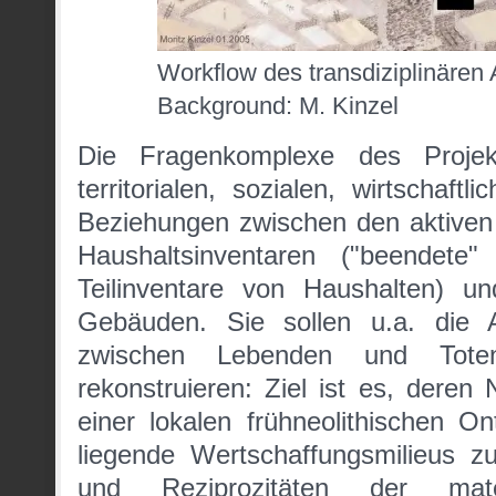
Workflow des transdiziplinären 
Background: M. Kinzel
Die Fragenkomplexe des Projek
territorialen, sozialen, wirtschaftl
Beziehungen zwischen den aktiven
Haushaltsinventaren ("beendete"
Teilinventare von Haushalten) u
Gebäuden. Sie sollen u.a. die A
zwischen Lebenden und Tote
rekonstruieren: Ziel ist es, dere
einer lokalen frühneolithischen O
liegende Wertschaffungsmilieus z
und Reziprozitäten der mate