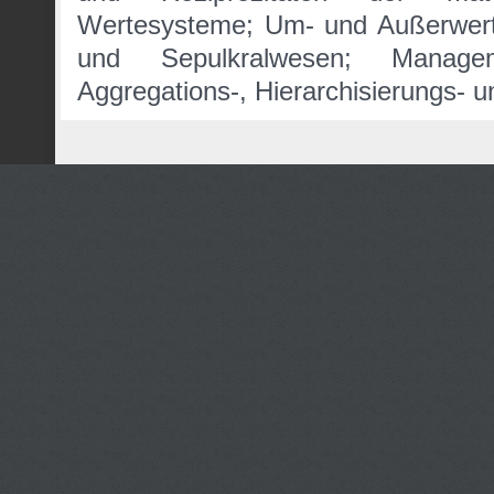
Wertesysteme; Um- und Außerwert
und Sepulkralwesen; Managem
Aggregations-, Hierarchisierungs- u