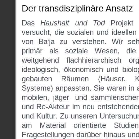
Der transdisziplinäre Ansatz
Das
Haushalt und Tod
Projekt a
versucht, die sozialen und ideell
von Ba‘ja zu verstehen. Wir se
primär als soziale Wesen, die
weitgehend flachhierarchisch or
ideologisch, ökonomisch und biolo
gebauten Räumen (Häuser, Kult
Systeme) anpassten. Sie waren in
mobilen, jäger- und sammlerische
und Re-Akteur im neu entstehende
und Kultur. Zu unseren Untersuchu
am Material orientierte Studi
Fragestellungen darüber hinaus un