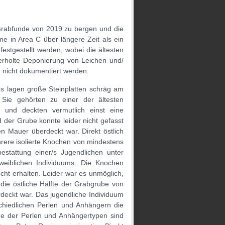
 Grabfunde von 2019 zu bergen und die
e in Area C über längere Zeit als ein
estgestellt werden, wobei die ältesten
erholte Deponierung von Leichen und/
 nicht dokumentiert werden.
s lagen große Steinplatten schräg am
 Sie gehörten zu einer der ältesten
und deckten vermutlich einst eine
 der Grube konnte leider nicht gefasst
n Mauer überdeckt war. Direkt östlich
hrere isolierte Knochen von mindestens
estattung einer/s Jugendlichen unter
weiblichen Individuums. Die Knochen
echt erhalten. Leider war es unmöglich,
 die östliche Hälfte der Grabgrube von
eckt war. Das jugendliche Individuum
chiedlichen Perlen und Anhängern die
nige der Perlen und Anhängertypen sind